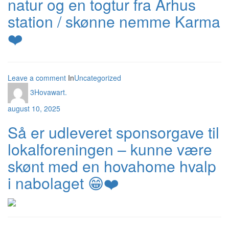
natur og en togtur fra Århus
station / skønne nemme Karma
❤️
Leave a comment
In
Uncategorized
3Hovawart.
august 10, 2025
Så er udleveret sponsorgave til
lokalforeningen – kunne være
skønt med en hovahome hvalp
i nabolaget 😁❤️